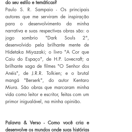
do seu estilo e temáticas?
Paulo S. R. Sampaio - Os principais 
autores que me serviram de inspiração 
para o desenvolvimento da minha 
narrativa e suas respectivas obras são: o 
jogo sombrio "Dark Souls 2", 
desenvolvido pela brilhante mente de 
Hidetaka Miyazaki; o livro "A Cor que 
Caiu do Espaço", de H.P. Lovecraft; a 
brilhante saga de filmes "O Senhor dos 
Anéis", de J.R.R. Tolkien; e o brutal 
mangá "Berserk", do autor Kentaro 
Miura. São obras que marcaram minha 
vida como leitor e escritor, feitas com um 
primor inigualável, na minha opinião.
Palavra & Verso - Como você cria e 
desenvolve os mundos onde suas histórias 