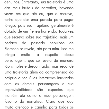
genuínos. Entretanto, sua trajetória é uma 
das mais brutais da narrativa, havendo 
vezes em que até eu, que o escrevo, 
tenho que dar uma parada para pegar 
fôlego, pois sua trajetória geralmente é 
dotada de um frenesi horrendo. Toda vez 
que escrevo sobre sua trajetória, mais um 
pedaço do passado nebuloso de 
Florence se revela, até para mim. Isso me 
intriga muito a respeito desse 
personagem, que se revela de maneira 
tão simples e descontraída, mas esconde 
uma trajetória além da compreensão do 
próprio autor. Suas interações inusitadas 
com os demais personagens e sua 
imprevisibilidade são aspectos que 
mantêm ele como o meu personagem 
favorito da narrativa. Claro que dou 
muita atenção e carinho para todos os 