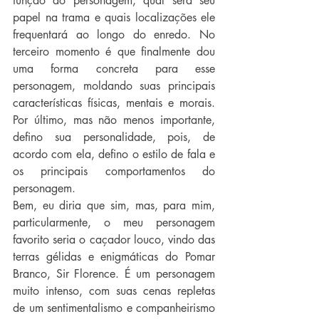
função do personagem, qual será seu 
papel na trama e quais localizações ele 
frequentará ao longo do enredo. No 
terceiro momento é que finalmente dou 
uma forma concreta para esse 
personagem, moldando suas principais 
características físicas, mentais e morais. 
Por último, mas não menos importante, 
defino sua personalidade, pois, de 
acordo com ela, defino o estilo de fala e 
os principais comportamentos do 
personagem.
Bem, eu diria que sim, mas, para mim, 
particularmente, o meu personagem 
favorito seria o caçador louco, vindo das 
terras gélidas e enigmáticas do Pomar 
Branco, Sir Florence. É um personagem 
muito intenso, com suas cenas repletas 
de um sentimentalismo e companheirismo 