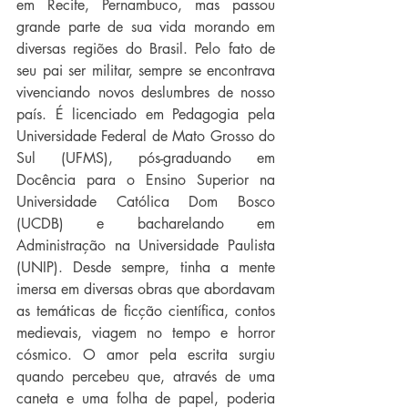
em Recife, Pernambuco, mas passou 
grande parte de sua vida morando em 
diversas regiões do Brasil. Pelo fato de 
seu pai ser militar, sempre se encontrava 
vivenciando novos deslumbres de nosso 
país. É licenciado em Pedagogia pela 
Universidade Federal de Mato Grosso do 
Sul (UFMS), pós-graduando em 
Docência para o Ensino Superior na 
Universidade Católica Dom Bosco 
(UCDB) e bacharelando em 
Administração na Universidade Paulista 
(UNIP). Desde sempre, tinha a mente 
imersa em diversas obras que abordavam 
as temáticas de ficção científica, contos 
medievais, viagem no tempo e horror 
cósmico. O amor pela escrita surgiu 
quando percebeu que, através de uma 
caneta e uma folha de papel, poderia 