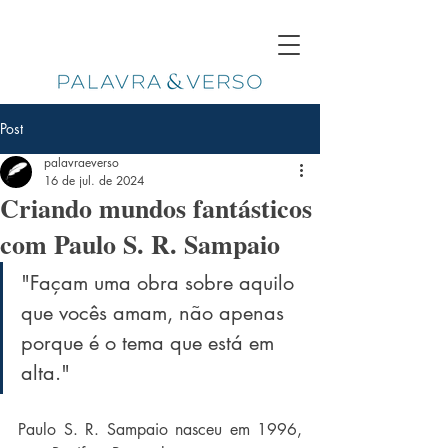
Post
palavraeverso
16 de jul. de 2024
Criando mundos fantásticos
com Paulo S. R. Sampaio
"
Façam uma obra sobre aquilo 
que vocês amam, não apenas 
porque é o tema que está em 
alta
." 
Paulo S. R. Sampaio nasceu em 1996, 