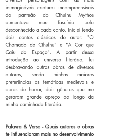
diversos personagens com as mais 
inimagináveis criaturas incompreensíveis 
do panteão do Cthulhu Mythos 
aumentava meu fascínio pelo 
desconhecido a cada conto. Iniciei lendo 
dois contos clássicos do autor: "O 
Chamado de Cthulhu" e "A Cor que 
Caiu do Espaço". A partir dessa 
introdução ao universo literário, fui 
desbravando outras obras de diversos 
autores, sendo minhas maiores 
preferências as temáticas medievais e 
obras de horror, dois gêneros que me 
geraram grande apreço ao longo da 
minha caminhada literária.
Palavra & Verso - Quais autores e obras 
te influenciaram mais no desenvolvimento 