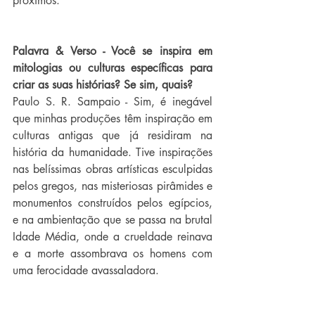
próximos.
Palavra & Verso - Você se inspira em 
mitologias ou culturas específicas para 
criar as suas histórias? Se sim, quais?
Paulo S. R. Sampaio - Sim, é inegável 
que minhas produções têm inspiração em 
culturas antigas que já residiram na 
história da humanidade. Tive inspirações 
nas belíssimas obras artísticas esculpidas 
pelos gregos, nas misteriosas pirâmides e 
monumentos construídos pelos egípcios, 
e na ambientação que se passa na brutal 
Idade Média, onde a crueldade reinava 
e a morte assombrava os homens com 
uma ferocidade avassaladora.