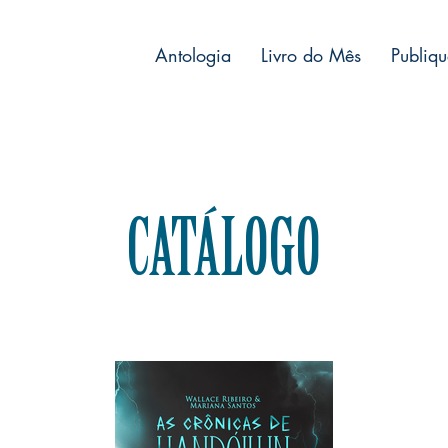
Antologia
Livro do Mês
Publiqu
CATÁLOGO