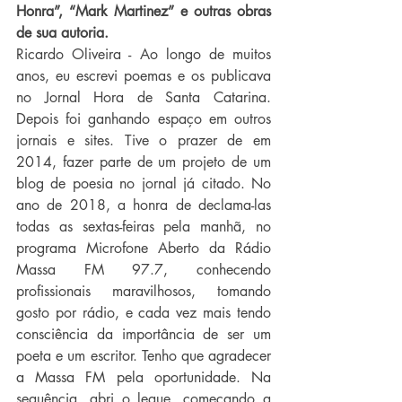
Honra”, “Mark Martinez” e outras obras 
de sua autoria.
Ricardo Oliveira - Ao longo de muitos 
anos, eu escrevi poemas e os publicava 
no Jornal Hora de Santa Catarina. 
Depois foi ganhando espaço em outros 
jornais e sites. Tive o prazer de em 
2014, fazer parte de um projeto de um 
blog de poesia no jornal já citado. No 
ano de 2018, a honra de declama-las 
todas as sextas-feiras pela manhã, no 
programa Microfone Aberto da Rádio 
Massa FM 97.7, conhecendo 
profissionais maravilhosos, tomando 
gosto por rádio, e cada vez mais tendo 
consciência da importância de ser um 
poeta e um escritor. Tenho que agradecer 
a Massa FM pela oportunidade. Na 
sequência, abri o leque, começando a 