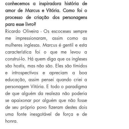
conhecemos a inspiradora história de 
amor de Marcus e Vitória. Como foi o 
processo de criação dos personagens 
para esse livro? 
Ricardo Oliveira - Os escoceses sempre 
me impressionaram, assim como as 
mulheres inglesas. Marcus é gentil e esta 
característica foi o que me levou a 
construi-lo. Há quem diga que os ingleses 
são hostis, mas não são. Eles são tímidos 
e introspectivos e apreciam a boa 
educação, assim pensei quando criei a 
personagem Vitória. E todo o paradigma 
de que alguém da realeza não poderia 
se apaixonar por alguém que não fosse 
de seu próprio povo fizeram destes dois 
uma fonte inesgotável de força e de 
honra.