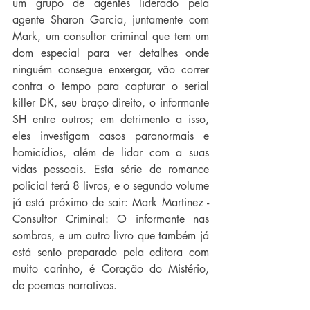
um grupo de agentes liderado pela 
agente Sharon Garcia, juntamente com 
Mark, um consultor criminal que tem um 
dom especial para ver detalhes onde 
ninguém consegue enxergar, vão correr 
contra o tempo para capturar o serial 
killer DK, seu braço direito, o informante 
SH entre outros; em detrimento a isso, 
eles investigam casos paranormais e 
homicídios, além de lidar com a suas 
vidas pessoais. Esta série de romance 
policial terá 8 livros, e o segundo volume 
já está próximo de sair: Mark Martinez - 
Consultor Criminal: O informante nas 
sombras, e um outro livro que também já 
está sento preparado pela editora com 
muito carinho, é Coração do Mistério, 
de poemas narrativos.