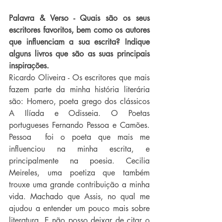
Palavra & Verso - Quais são os seus 
escritores favoritos, bem como os autores 
que influenciam a sua escrita? Indique 
alguns livros que são as suas principais 
inspirações.
Ricardo Oliveira - Os escritores que mais 
fazem parte da minha história literária 
são: Homero, poeta grego dos clássicos 
A Ilíada e Odisseia. O Poetas 
portugueses Fernando Pessoa e Camões. 
Pessoa  foi o poeta que mais me 
influenciou na minha escrita, e 
principalmente na poesia. Cecilia 
Meireles, uma poetiza que também 
trouxe uma grande contribuição a minha 
vida. Machado que Assis, no qual me 
ajudou a entender um pouco mais sobre 
literatura. E não posso deixar de citar o 