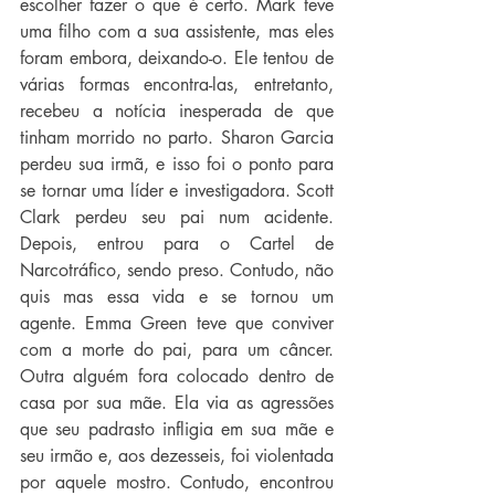
escolher fazer o que é certo. Mark teve 
uma filho com a sua assistente, mas eles 
foram embora, deixando-o. Ele tentou de 
várias formas encontra-las, entretanto, 
recebeu a notícia inesperada de que 
tinham morrido no parto. Sharon Garcia 
perdeu sua irmã, e isso foi o ponto para 
se tornar uma líder e investigadora. Scott 
Clark perdeu seu pai num acidente. 
Depois, entrou para o Cartel de 
Narcotráfico, sendo preso. Contudo, não 
quis mas essa vida e se tornou um 
agente. Emma Green teve que conviver 
com a morte do pai, para um câncer. 
Outra alguém fora colocado dentro de 
casa por sua mãe. Ela via as agressões 
que seu padrasto infligia em sua mãe e 
seu irmão e, aos dezesseis, foi violentada 
por aquele mostro. Contudo, encontrou 