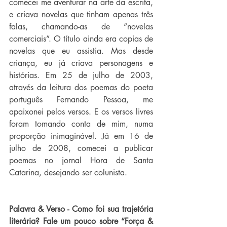
comecei me aventurar na arte da escrita, 
e criava novelas que tinham apenas três 
falas, chamando-as de “novelas 
comerciais”. O título ainda era copias de 
novelas que eu assistia. Mas desde 
criança, eu já criava personagens e 
histórias. Em 25 de julho de 2003, 
através da leitura dos poemas do poeta 
português Fernando Pessoa, me 
apaixonei pelos versos. E os versos livres 
foram tomando conta de mim, numa 
proporção inimaginável. Já em 16 de 
julho de 2008, comecei a publicar 
poemas no jornal Hora de Santa 
Catarina, desejando ser colunista. 
Palavra & Verso - Como foi sua trajetória 
literária? Fale um pouco sobre “Força & 