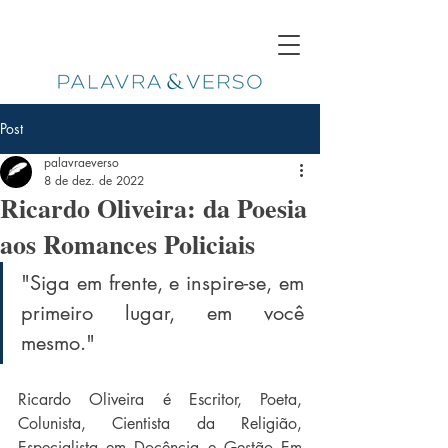
Post
palavraeverso
8 de dez. de 2022
Ricardo Oliveira: da Poesia
aos Romances Policiais
"
Siga em frente, e inspire-se, em 
primeiro lugar, em você 
mesmo.
" 
Ricardo Oliveira é Escritor, Poeta, 
Colunista, Cientista da Religião, 
Especialista em Docência e Gestão Em 