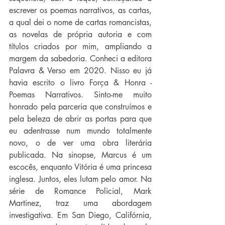
escrever os poemas narrativos, as cartas, 
a qual dei o nome de cartas romancistas, 
as novelas de própria autoria e com 
títulos criados por mim, ampliando a 
margem da sabedoria. Conheci a editora 
Palavra & Verso em 2020. Nisso eu já 
havia escrito o livro Força & Honra - 
Poemas Narrativos. Sinto-me muito 
honrado pela parceria que construímos e 
pela beleza de abrir as portas para que 
eu adentrasse num mundo totalmente 
novo, o de ver uma obra literária 
publicada. Na sinopse, Marcus é um 
escocês, enquanto Vitória é uma princesa 
inglesa. Juntos, eles lutam pelo amor. Na 
série de Romance Policial, Mark 
Martinez, traz uma abordagem 
investigativa. Em San Diego, Califórnia, 