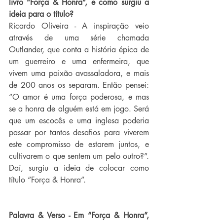
livro “Força & Honra”, e como surgiu a 
ideia para o título? 
Ricardo Oliveira - A inspiração veio 
através de uma série chamada 
Outlander, que conta a história épica de 
um guerreiro e uma enfermeira, que 
vivem uma paixão avassaladora, e mais 
de 200 anos os separam. Então pensei: 
“O amor é uma força poderosa, e mas 
se a honra de alguém está em jogo. Será 
que um escocês e uma inglesa poderia 
passar por tantos desafios para viverem 
este compromisso de estarem juntos, e 
cultivarem o que sentem um pelo outro?”. 
Daí, surgiu a ideia de colocar como 
título “Força & Honra”.
Palavra & Verso - Em “Força & Honra”, 