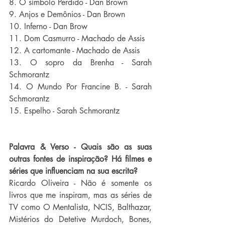
8. O símbolo Perdido - Dan Brown
9. Anjos e Demônios - Dan Brown
10. Inferno - Dan Brow
11. Dom Casmurro - Machado de Assis
12. A cartomante - Machado de Assis
13. O sopro da Brenha - Sarah 
Schmorantz
14. O Mundo Por Francine B. - Sarah 
Schmorantz
15. Espelho - Sarah Schmorantz
Palavra & Verso - Quais são as suas 
outras fontes de inspiração? Há filmes e 
séries que influenciam na sua escrita?
Ricardo Oliveira - Não é somente os 
livros que me inspiram, mas as séries de 
TV como O Mentalista, NCIS, Balthazar, 
Mistérios do Detetive Murdoch, Bones, 