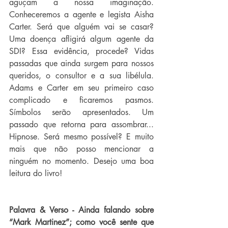
aguçam a nossa imaginação. 
Conheceremos a agente e legista Aisha 
Carter. Será que alguém vai se casar? 
Uma doença afligirá algum agente da 
SDI? Essa evidência, procede? Vidas 
passadas que ainda surgem para nossos 
queridos, o consultor e a sua libélula. 
Adams e Carter em seu primeiro caso 
complicado e ficaremos pasmos. 
Símbolos serão apresentados. Um 
passado que retorna para assombrar... 
Hipnose. Será mesmo possível? E muito 
mais que não posso mencionar a 
ninguém no momento. Desejo uma boa 
leitura do livro!
Palavra & Verso - Ainda falando sobre 
“Mark Martinez”; como você sente que 