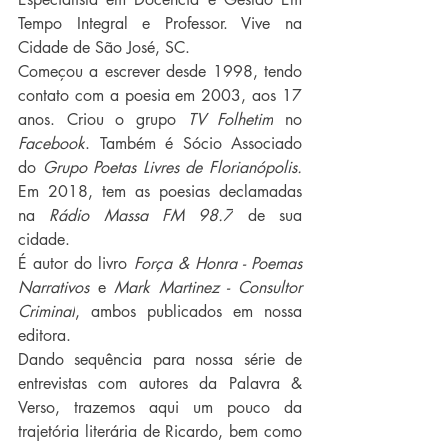
Tempo Integral e Professor. Vive na 
Cidade de São José, SC.
Começou a escrever desde 1998, tendo 
contato com a poesia em 2003, aos 17 
anos. Criou o grupo 
TV Folhetim
 no 
Facebook
. Também é Sócio Associado 
do
 Grupo Poetas Livres de Florianópolis. 
Em 2018, tem as poesias declamadas 
na 
Rádio Massa FM 98.7
 de sua 
cidade.
É autor do livro 
Força & Honra - Poemas 
Narrativos 
e 
Mark Martinez - Consultor 
Criminal
, ambos publicados em nossa 
editora.
Dando sequência para nossa série de 
entrevistas com autores da Palavra & 
Verso, trazemos aqui um pouco da 
trajetória literária de Ricardo, bem como 