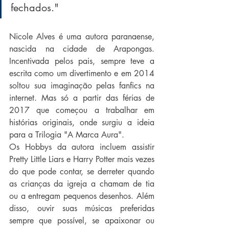
fechados.
"
Nicole Alves é uma autora paranaense, 
nascida na cidade de Arapongas. 
Incentivada pelos pais, sempre teve a 
escrita como um divertimento e em 2014 
soltou sua imaginação pelas fanfics na 
internet. Mas só a partir das férias de 
2017 que começou a trabalhar em 
histórias originais, onde surgiu a ideia 
para a Trilogia "A Marca Aura". 
Os Hobbys da autora incluem assistir 
Pretty Little Liars e Harry Potter mais vezes 
do que pode contar, se derreter quando 
as crianças da igreja a chamam de tia 
ou a entregam pequenos desenhos. Além 
disso, ouvir suas músicas preferidas  
sempre que possível, se apaixonar ou 