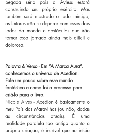
pegada séria pois a Ayless estará 
construindo seu próprio exército. Mas 
também será mostrado o lado inimigo, 
os leitores irão se deparar com esses dois 
lados da moeda e obstáculos que irão 
tornar essa jornada ainda mais difícil e 
dolorosa.
Palavra & Verso - Em “A Marca Aura”, 
conhecemos o universo de Acedion. 
Fale um pouco sobre esse mundo 
fantástico e como foi o processo para 
criá-lo para o livro.
Nicole Alves - Acedion é basicamente o 
meu País das Maravilhas (ou não, dadas 
as circunstâncias atuais). É uma 
realidade paralela tão antiga quanto a 
própria criação, é incrível que no início 