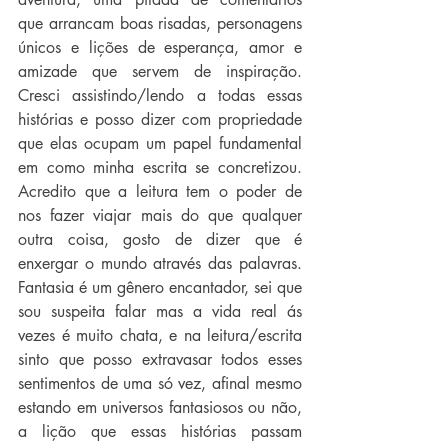
que arrancam boas risadas, personagens 
únicos e lições de esperança, amor e 
amizade que servem de inspiração. 
Cresci assistindo/lendo a todas essas 
histórias e posso dizer com propriedade 
que elas ocupam um papel fundamental 
em como minha escrita se concretizou. 
Acredito que a leitura tem o poder de 
nos fazer viajar mais do que qualquer 
outra coisa, gosto de dizer que é 
enxergar o mundo através das palavras. 
Fantasia é um gênero encantador, sei que 
sou suspeita falar mas a vida real ás 
vezes é muito chata, e na leitura/escrita 
sinto que posso extravasar todos esses 
sentimentos de uma só vez, afinal mesmo 
estando em universos fantasiosos ou não, 
a lição que essas histórias passam 