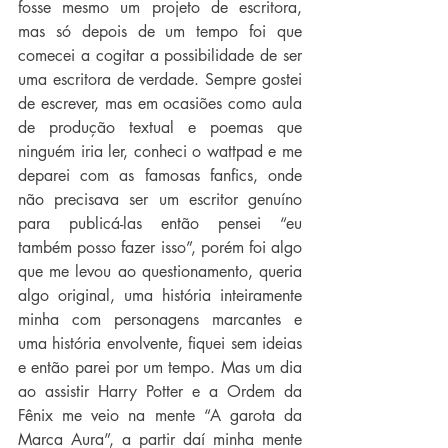
fosse mesmo um projeto de escritora, 
mas só depois de um tempo foi que 
comecei a cogitar a possibilidade de ser 
uma escritora de verdade. Sempre gostei 
de escrever, mas em ocasiões como aula 
de produção textual e poemas que 
ninguém iria ler, conheci o wattpad e me 
deparei com as famosas fanfics, onde 
não precisava ser um escritor genuíno 
para publicá-las então pensei “eu 
também posso fazer isso”, porém foi algo 
que me levou ao questionamento, queria 
algo original, uma história inteiramente 
minha com personagens marcantes e 
uma história envolvente, fiquei sem ideias 
e então parei por um tempo. Mas um dia 
ao assistir Harry Potter e a Ordem da 
Fênix me veio na mente “A garota da 
Marca Aura”, a partir daí minha mente 