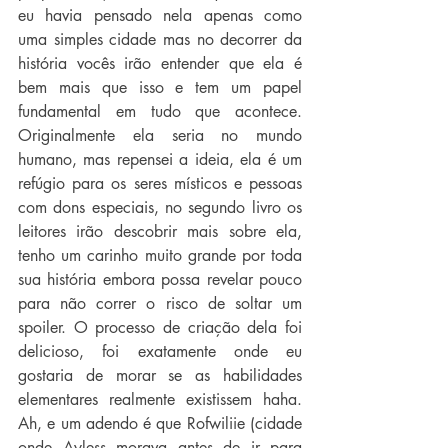
eu havia pensado nela apenas como 
uma simples cidade mas no decorrer da 
história vocês irão entender que ela é 
bem mais que isso e tem um papel 
fundamental em tudo que acontece. 
Originalmente ela seria no mundo 
humano, mas repensei a ideia, ela é um 
refúgio para os seres místicos e pessoas 
com dons especiais, no segundo livro os 
leitores irão descobrir mais sobre ela, 
tenho um carinho muito grande por toda 
sua história embora possa revelar pouco 
para não correr o risco de soltar um 
spoiler. O processo de criação dela foi 
delicioso, foi exatamente onde eu 
gostaria de morar se as habilidades 
elementares realmente existissem haha. 
Ah, e um adendo é que Rofwiliie (cidade 
onde Ayless morava antes de ir para 