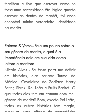
fervilhou e tive que escrever como se 
fosse uma necessidade tão lógica quanto 
escovar os dentes de manhã, foi onde 
encontrei minha verdadeira identidade 
na escrita.
Palavra & Verso - Fale um pouco sobre o 
seu gênero de escrita, e qual é a 
importância dele em sua vida como 
leitora e escritora.
Nicole Alves - Se fosse para me definir 
em histórias, elas seriam: Turma da 
Mônica, Cavaleiros do Zodíaco Harry 
Potter, Shrek, Rei Leão e Fruits Basket. O 
que todos eles tem em comum com meu 
gênero de escrita? Bom, exceto Rei Leão, 
todas as outras histórias tem magia, 
aventura, uma pitada de comentários 