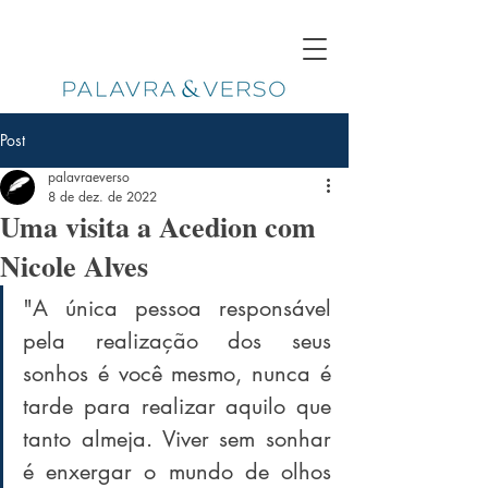
Post
palavraeverso
8 de dez. de 2022
Uma visita a Acedion com
Nicole Alves
"
A única pessoa responsável 
pela realização dos seus 
sonhos é você mesmo, nunca é 
tarde para realizar aquilo que 
tanto almeja. Viver sem sonhar 
é enxergar o mundo de olhos 