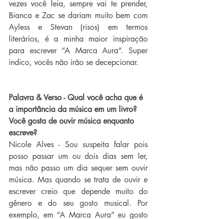
vezes você leia, sempre vai te prender, 
Bianca e Zac se dariam muito bem com 
Ayless e Stevan (risos) em termos 
literários, é a minha maior inspiração 
para escrever “A Marca Aura”. Super 
indico, vocês não irão se decepcionar.
Palavra & Verso - Qual você acha que é 
a importância da música em um livro? 
Você gosta de ouvir música enquanto 
escreve?
Nicole Alves - Sou suspeita falar pois 
posso passar um ou dois dias sem ler, 
mas não passo um dia sequer sem ouvir 
música. Mas quando se trata de ouvir e 
escrever creio que depende muito do 
gênero e do seu gosto musical. Por 
exemplo, em “A Marca Aura” eu gosto 