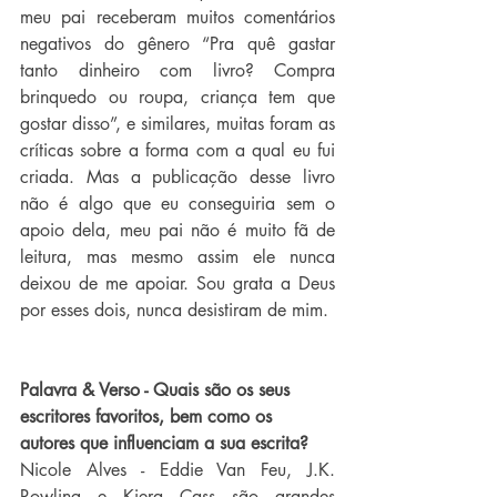
meu pai receberam muitos comentários 
negativos do gênero “Pra quê gastar 
tanto dinheiro com livro? Compra 
brinquedo ou roupa, criança tem que 
gostar disso”, e similares, muitas foram as 
críticas sobre a forma com a qual eu fui 
criada. Mas a publicação desse livro 
não é algo que eu conseguiria sem o 
apoio dela, meu pai não é muito fã de 
leitura, mas mesmo assim ele nunca 
deixou de me apoiar. Sou grata a Deus 
por esses dois, nunca desistiram de mim.
Palavra & Verso - Quais são os seus 
escritores favoritos, bem como os 
autores que influenciam a sua escrita?
Nicole Alves - Eddie Van Feu, J.K. 
Rowling e Kiera Cass são grandes 