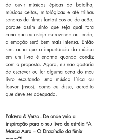
de ouvir músicas épicas de batalha, 
músicas celtas, mitológicas e até trilhas 
sonoras de filmes fantásticos ou de ação, 
porque assim sinto que seja qual fora 
cena que eu esteja escrevendo ou lendo, 
a emoção será bem mais intensa. Então 
sim, acho que a importância da música 
em um livro é enorme quando condiz 
com a proposta. Agora, eu não gostaria 
de escrever ou ler alguma cena do meu 
livro escutando uma música lírica ou 
louvor (risos), como eu disse, acredito 
que deve ser adequada.
Palavra & Verso - De onde veio a 
inspiração para o seu livro de estréia “A 
Marca Aura – O Dracíndio da fênix 
negra”?