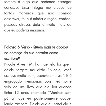
sempre é algo que podemos carregar 
conosco. Essa trilogia me ajudou de 
tantas maneiras que não consigo 
descrever, foi e é minha direção, conheci 
pessoas através dela e muito mais do 
que eu poderia imaginar.
Palavra & Verso - Quem mais te apoiou 
no começo da sua carreira como 
escritora?
Nicole Alves - Minha mãe, ela foi quem 
desde sempre me dizia “Nicole, você 
escreve muito bem, escreve um livro”. E é 
engraçado mencionar, pois meu nome 
veio de um livro que ela leu quando 
tinha 12 anos chamado “Meninos sem 
pátria” que eu posteriormente acabei 
lendo também. Desde que eu nasci ela e 