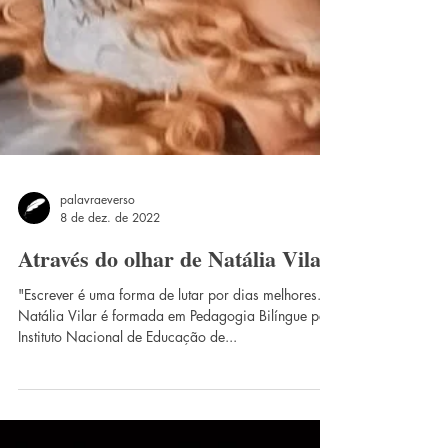
palavraeverso
8 de dez. de 2022
Através do olhar de Natália Vilar
"Escrever é uma forma de lutar por dias melhores."
Natália Vilar é formada em Pedagogia Bilíngue pelo
Instituto Nacional de Educação de...