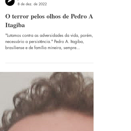
palavraeverso
8 de dez. de 2022
O terror pelos olhos de Pedro A.
Itagiba
"Lutamos contra as adversidades da vida, porém, é
necessário a persistência." Pedro A. Itagiba,
brasiliense e de família mineira, sempre...