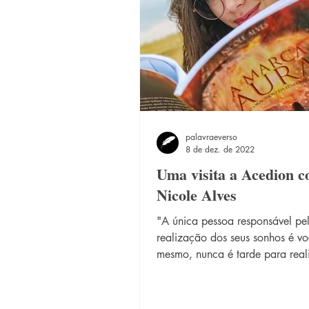
palavraeverso
8 de dez. de 2022
Uma visita a Acedion 
Nicole Alves
"A única pessoa responsável pe
realização dos seus sonhos é v
mesmo, nunca é tarde para real
aquilo que tanto almeja. Viver s