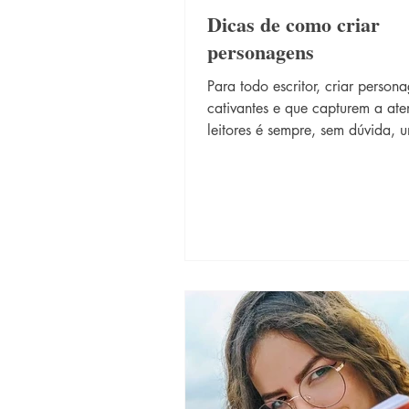
Dicas de como criar
personagens
Para todo escritor, criar person
cativantes e que capturem a at
leitores é sempre, sem dúvida, 
desafio. Confira...