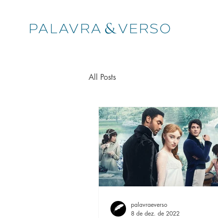
All Posts
palavraeverso
8 de dez. de 2022