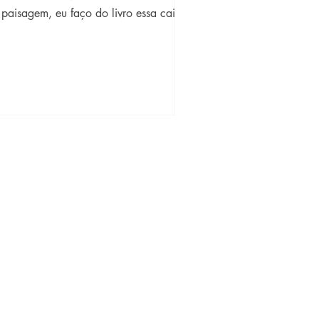
 paisagem, eu faço do livro essa caixa
te, onde...